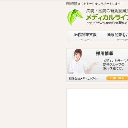
医院開業までをトータルにサポートします！
医院開業支援
新規開業を
support
new op