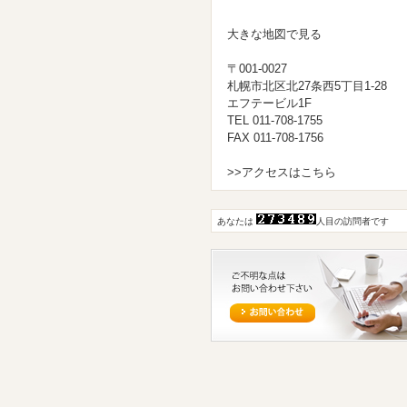
大きな地図で見る
〒001-0027
札幌市北区北27条西5丁目1-28
エフテービル1F
TEL 011-708-1755
FAX 011-708-1756
>>アクセスはこちら