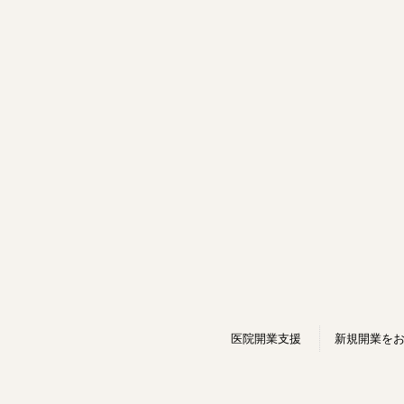
医院開業支援
新規開業を